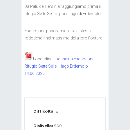
Da Palù del Fersinia raggiungiamo prima il
rifugio Sette Selle e poi il Lago di Erdemolo.
Escursione panoramica, tra distese di
rododendri nel massimo della loro fioritura.
Locandina
Locandina escursione
Rifugio Sette Selle – lago Erdemolo
14.06.2026
Difficoltà:
E
Dislivello:
900