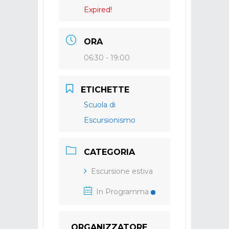
Expired!
ORA
06:30 - 19:00
ETICHETTE
Scuola di
Escursionismo
CATEGORIA
Escursione estiva
In Programma
ORGANIZZATORE