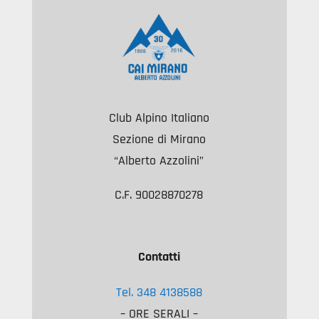
Club Alpino Italiano
Sezione di Mirano
“Alberto Azzolini”
C.F. 90028870278
Contatti
Tel. 348 4138588
– ORE SERALI –