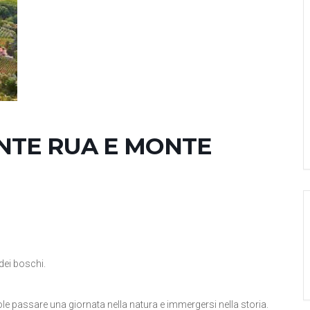
ONTE RUA E MONTE
dei boschi.
ole passare una giornata nella natura e immergersi nella storia.