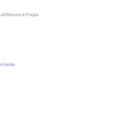
 all’Abbazia di Praglia.
te Venda