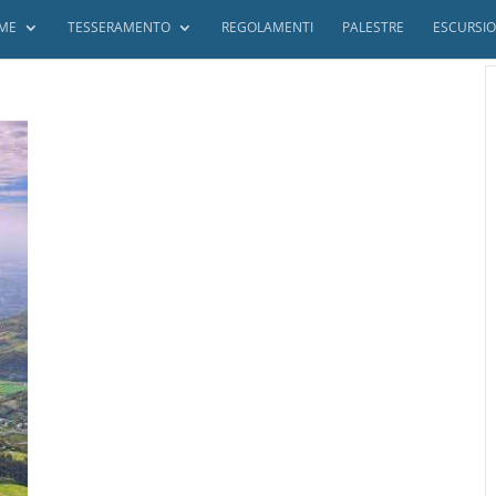
ME
TESSERAMENTO
REGOLAMENTI
PALESTRE
ESCURSIO