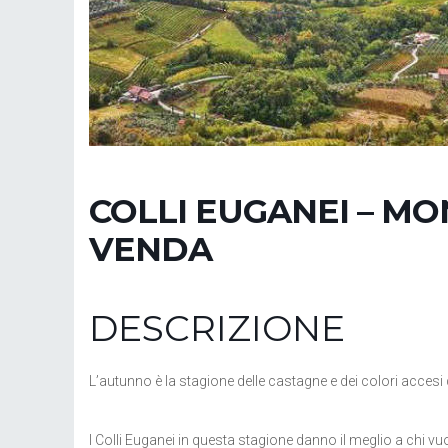
COLLI EUGANEI – M
VENDA
DESCRIZIONE
L’autunno è la stagione delle castagne e dei colori accesi 
I Colli Euganei in questa stagione danno il meglio a chi vu