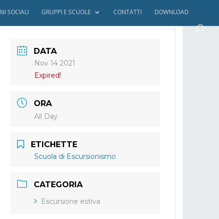
NI SOCIALI
GRUPPI E SCUOLE
CONTATTI
DOWNLOAD
DATA
Nov 14 2021
Expired!
ORA
All Day
ETICHETTE
Scuola di Escursionismo
CATEGORIA
Escursione estiva