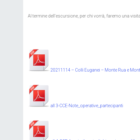
Al termine dell’escursione, per chi vorrà, faremo una visita
20211114 – Colli Euganei – Monte Rua e Mon
all 3-CCE-Note_operative_partecipanti