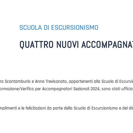
SCUOLA DI ESCURSIONISMO
QUATTRO NUOVI ACCOMPAGNAT
ra Scantamburlo e Anna Trevisanato, appartenenti alla Scuola di Escurs
i Formazione/Verifica per Accompagnatori Sezionali 2024, sono stati uff
imenti e le felicitazioni da parte della Scuola di Escursionismo e del dir