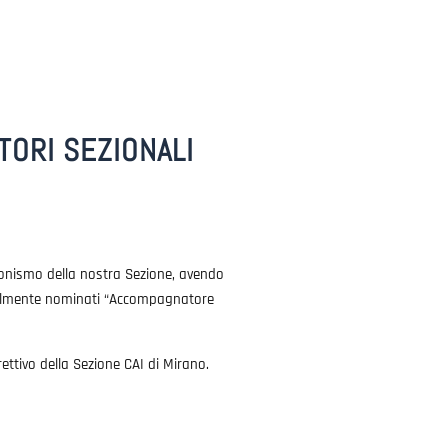
ORI SEZIONALI
ionismo della nostra Sezione, avendo
icialmente nominati “Accompagnatore
ettivo della Sezione CAI di Mirano.